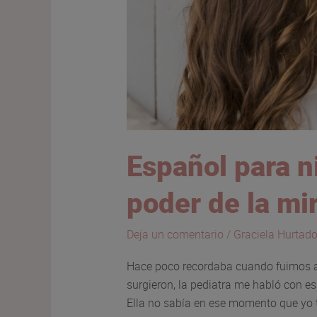
Español para ni
poder de la mi
Deja un comentario
/
Graciela Hurtad
Hace poco recordaba cuando fuimos al
surgieron, la pediatra me habló con es
Ella no sabía en ese momento que yo 