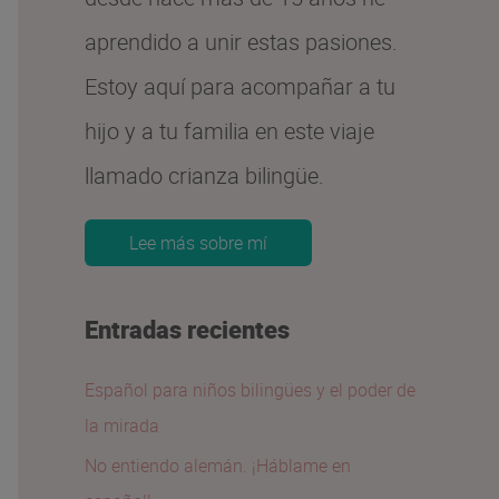
aprendido a unir estas pasiones.
Estoy aquí para acompañar a tu
hijo y a tu familia en este viaje
llamado crianza bilingüe.
Lee más sobre mí
Entradas recientes
Español para niños bilingües y el poder de
la mirada
No entiendo alemán. ¡Háblame en