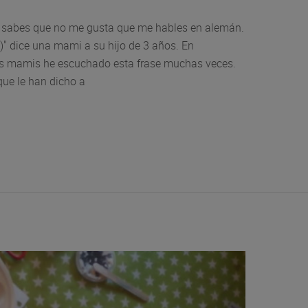
 sabes que no me gusta que me hables en alemán.
)" dice una mami a su hijo de 3 años. En
as mamis he escuchado esta frase muchas veces.
ue le han dicho a