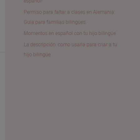
español!
Permiso para faltar a clases en Alemania:
Guía para familias bilingües.
Momentos en español con tu hijo bilingüe
La descripción: como usarla para criar a tu
hijo bilingüe