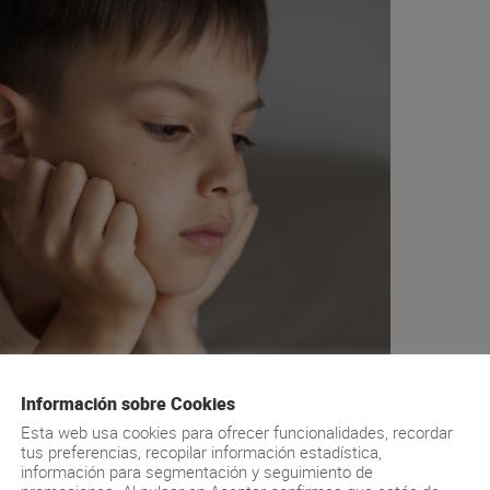
Información sobre Cookies
Esta web usa cookies para ofrecer funcionalidades, recordar
tus preferencias, recopilar información estadística,
información para segmentación y seguimiento de