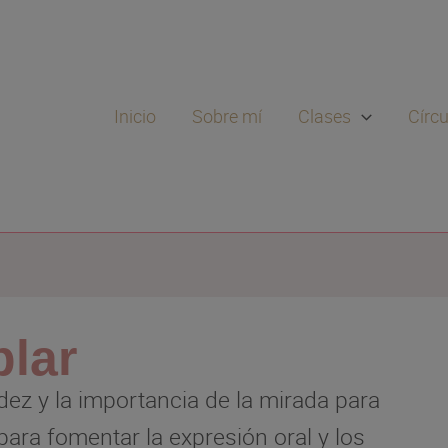
Inicio
Sobre mí
Clases
Círc
blar
idez y la importancia de la mirada para
para fomentar la expresión oral y los