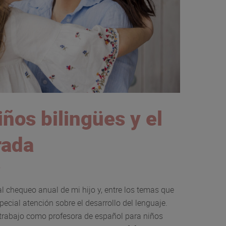
ños bilingües y el
rada
o
 chequeo anual de mi hijo y, entre los temas que
pecial atención sobre el desarrollo del lenguaje.
trabajo como profesora de español para niños