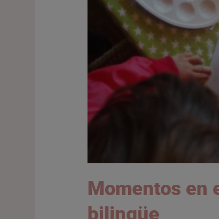
Momentos en e
bilingüe