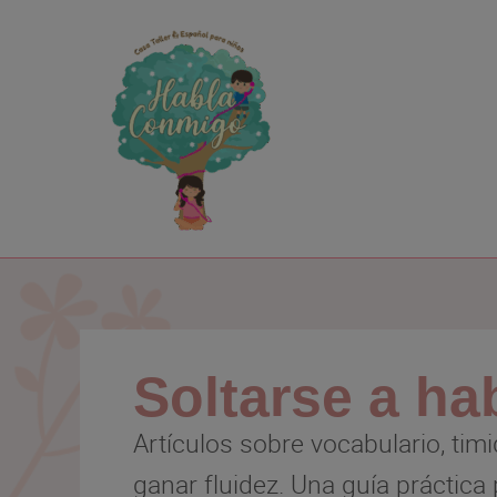
Ir
al
contenido
Soltarse a ha
Artículos sobre vocabulario, tim
ganar fluidez. Una guía práctica 