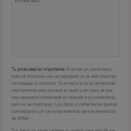
aquí...
Tu privacidad es importante:
Al enviar un comentario,
este se mostrará una vez aprobado en la web mientras
no indiques lo contrario. Tu e-mail y tu ip se almacenan
internamente para prevenir el spam y en caso de que
sea necesario contactarte en relación a tu comentario,
pero no se mostrarán. Los datos o comentarios podrían
contrastarse con servicios externos para la prevención
de SPAM.
Tus datos no serán cedidos ni usados para otro fin sin