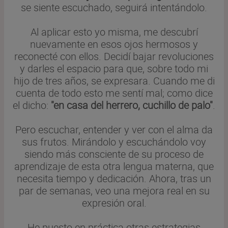
se siente escuchado, seguirá intentándolo.
Al aplicar esto yo misma, me descubrí
nuevamente en esos ojos hermosos y
reconecté con ellos. Decidí bajar revoluciones
y darles el espacio para que, sobre todo mi
hijo de tres años, se expresara. Cuando me di
cuenta de todo esto me sentí mal; como dice
el dicho:
"en casa del herrero, cuchillo de palo"
.
Pero escuchar, entender y ver con el alma da
sus frutos. Mirándolo y escuchándolo voy
siendo más consciente de su proceso de
aprendizaje de esta otra lengua materna, que
necesita tiempo y dedicación. Ahora, tras un
par de semanas, veo una mejora real en su
expresión oral.
He puesto en práctica otras estrategias