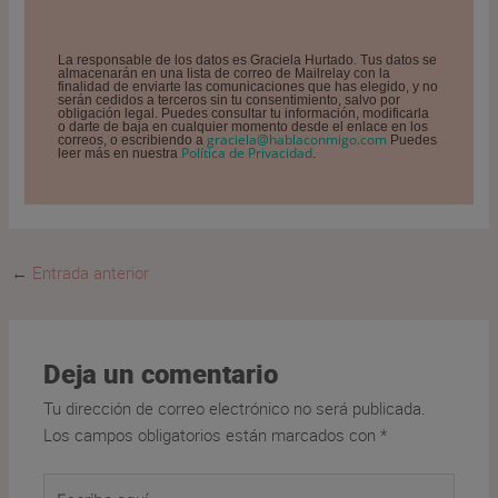
La responsable de los datos es Graciela Hurtado. Tus datos se
almacenarán en una lista de correo de Mailrelay con la
finalidad de enviarte las comunicaciones que has elegido, y no
serán cedidos a terceros sin tu consentimiento, salvo por
obligación legal. Puedes consultar tu información, modificarla
o darte de baja en cualquier momento desde el enlace en los
graciela@hablaconmigo.com
correos, o escribiendo a
Puedes
Política de Privacidad
leer más en nuestra
.
←
Entrada anterior
Deja un comentario
Tu dirección de correo electrónico no será publicada.
Los campos obligatorios están marcados con
*
Escribe